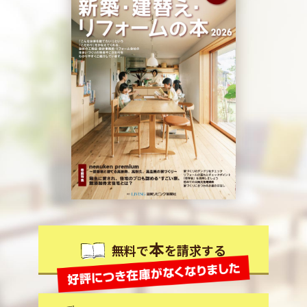
本
無料で
を請求する