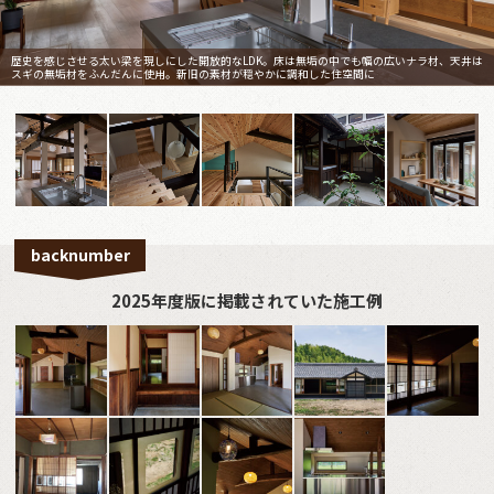
歴史を感じさせる太い梁を現しにした開放的なLDK。床は無垢の中でも幅の広いナラ材、天井は
スギの無垢材をふんだんに使用。新旧の素材が穏やかに調和した住空間に
backnumber
2025年度版に掲載されていた施工例